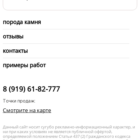
порода камня
отзывы
контакты
примеры работ
8 (919) 61-82-777
Точки продаж:
Смотрите на карте
Данный сайт носит сугубо рекламно-информационный характер, и
ни при каких условиях не является публичной офёртой,
определяемой положением Статьи 437 (2) Гражданского кодекса