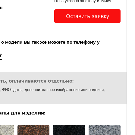
Цена указана за стелу и тумбу
:
Оставить заявку
о модели Вы так же можете по телефону у
7
сть, оплачиваются отдельно:
т, ФИО+даты, дополнительное изображение или надписи,
лы для изделия: