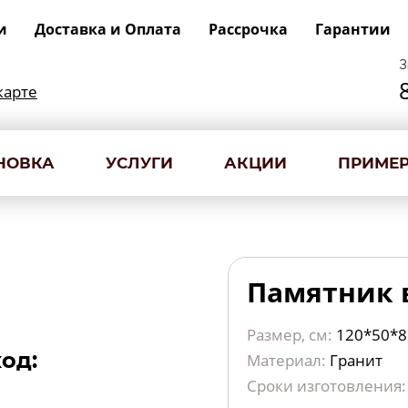
и
Доставка и Оплата
Рассрочка
Гарантии
З
карте
НОВКА
УСЛУГИ
АКЦИИ
ПРИМЕР
Памятник в
Размер, см:
120*50*8
од:
Материал:
Гранит
Сроки изготовления: