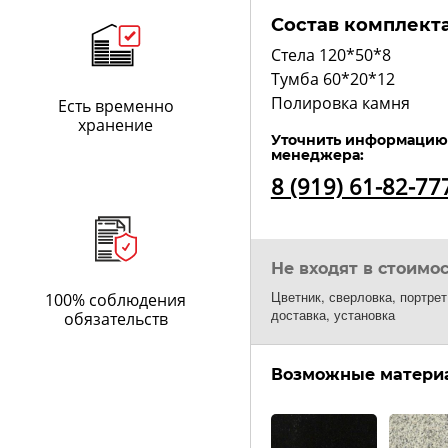
Состав комплекта
Стела 120*50*8
Тумба 60*20*12
Полировка камня
Есть временно
хранение
Уточнить информацию 
менеджера:
8 (919) 61-82-77
Не входят в стоимо
Цветник, сверловка, портре
100% соблюдения
доставка, установка
обязательств
Возможные материа