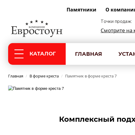
Памятники
О компани
Точки продаж:
Смотрите на 
КАТАЛОГ
ГЛАВНАЯ
УСТА
Главная
/
В форме креста
/
Памятник в форме креста 7
Комплексный подх