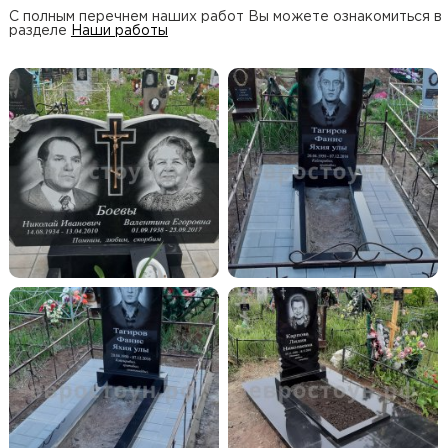
С полным перечнем наших работ Вы можете ознакомиться в
разделе
Наши работы