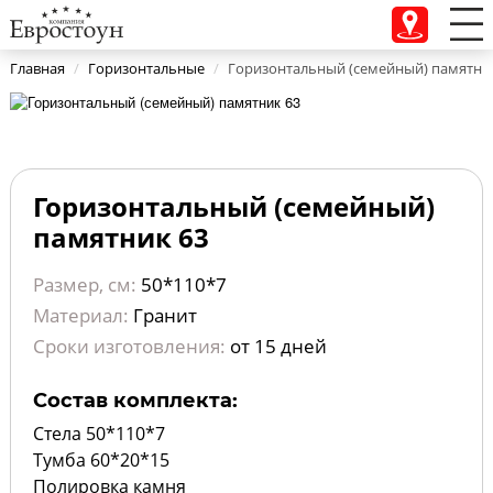
Главная
/
Горизонтальные
/
Горизонтальный (семейный) памятни
Горизонтальный (семейный)
памятник 63
Размер, см:
50*110*7
Материал:
Гранит
Сроки изготовления:
от 15 дней
Состав комплекта:
Стела 50*110*7
Тумба 60*20*15
Полировка камня