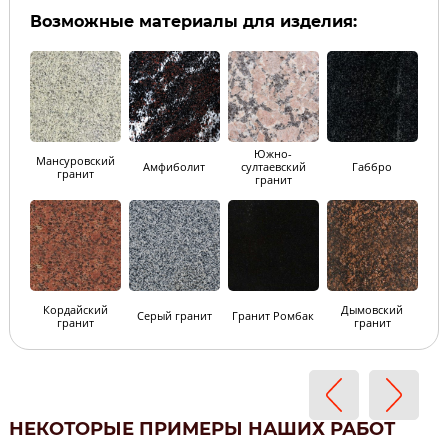
Возможные материалы для изделия:
Южно-
Мансуровский
Амфиболит
султаевский
Габбро
гранит
гранит
Кордайский
Дымовский
Серый гранит
Гранит Ромбак
гранит
гранит
НЕКОТОРЫЕ ПРИМЕРЫ НАШИХ РАБОТ