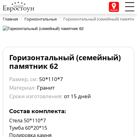
Главная
/
Горизонтальные
/
Горизонтальный (семейный) памятни
Горизонтальный (семейный)
памятник 62
Размер, см:
50*110*7
Материал:
Гранит
Сроки изготовления:
от 15 дней
Состав комплекта:
Стела 50*110*7
Тумба 60*20*15
Полировка камня