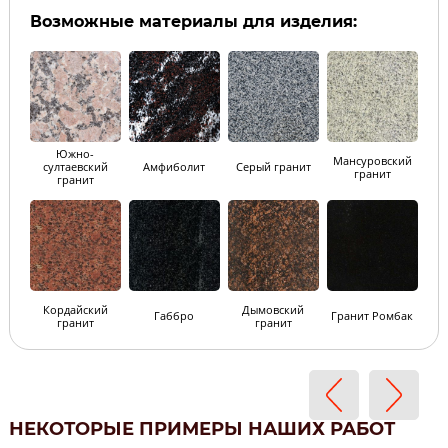
Возможные материалы для изделия:
Южно-
Мансуровский
султаевский
Амфиболит
Серый гранит
гранит
гранит
Кордайский
Дымовский
Габбро
Гранит Ромбак
гранит
гранит
НЕКОТОРЫЕ ПРИМЕРЫ НАШИХ РАБОТ