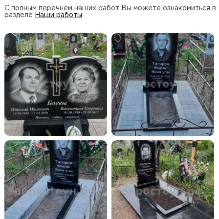
С полным перечнем наших работ Вы можете ознакомиться в
разделе
Наши работы